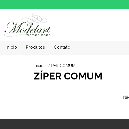
Início
Produtos
Contato
Início
-
ZÍPER COMUM
ZÍPER COMUM
Não