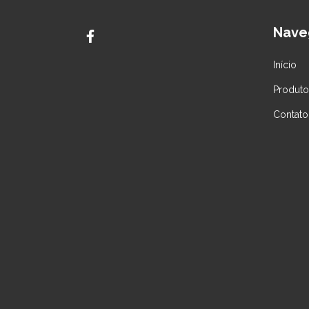
Nave
Início
Produto
Contato