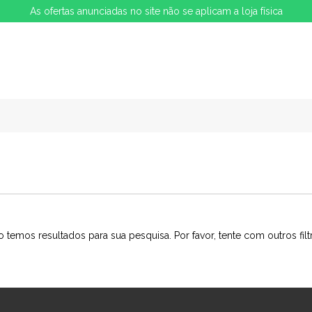
As ofertas anunciadas no site não se aplicam a loja física
 temos resultados para sua pesquisa. Por favor, tente com outros filt