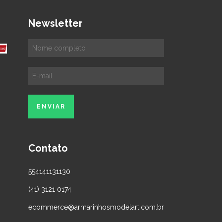
Newsletter
Contato
554141131130
(41) 3121 0174
ecommerce@armarinhosmodelart.com.br