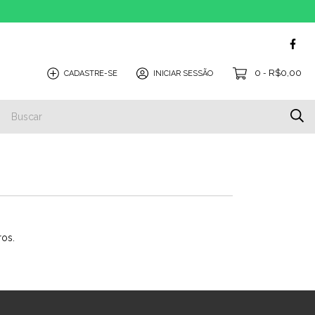
0
R$0,00
CADASTRE-SE
INICIAR SESSÃO
-
ros.