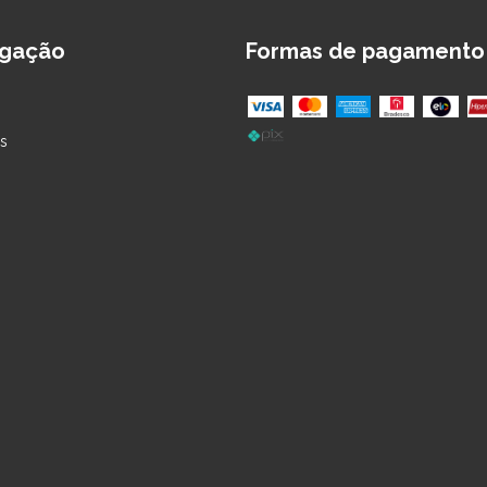
gação
Formas de pagamento
s