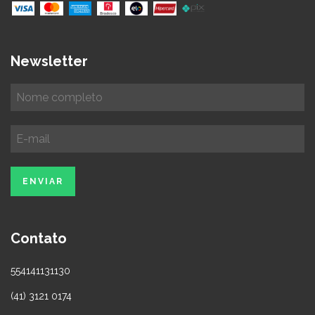
Newsletter
Contato
554141131130
(41) 3121 0174