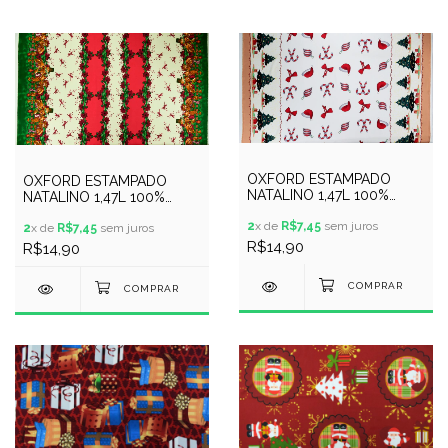
OXFORD ESTAMPADO
OXFORD ESTAMPADO
NATALINO 1,47L 100%
NATALINO 1,47L 100%
POLYESTER - 139220
POLYESTER - 146460
2
x de
R$7,45
sem juros
2
x de
R$7,45
sem juros
R$14,90
R$14,90