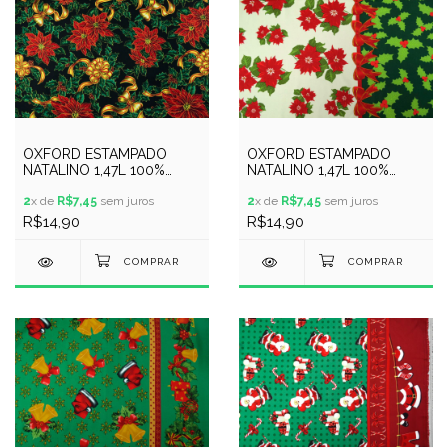
OXFORD ESTAMPADO
OXFORD ESTAMPADO
NATALINO 1,47L 100%
NATALINO 1,47L 100%
POLYESTER - 088999
POLYESTER - 083460
2
x de
R$7,45
sem juros
2
x de
R$7,45
sem juros
R$14,90
R$14,90