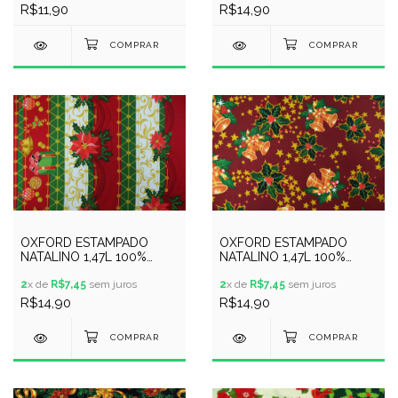
R$11,90
R$14,90
OXFORD ESTAMPADO
OXFORD ESTAMPADO
NATALINO 1,47L 100%
NATALINO 1,47L 100%
POLYESTER - 110460
POLYESTER - 105462
2
x de
R$7,45
sem juros
2
x de
R$7,45
sem juros
R$14,90
R$14,90