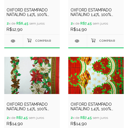
OXFORD ESTAMPADO
OXFORD ESTAMPADO
NATALINO 1,47L 100%
NATALINO 1,47L 100%
POLYESTER - 045640
POLYESTER - 002639
2
x de
R$6,45
sem juros
2
x de
R$7,45
sem juros
R$12,90
R$14,90
OXFORD ESTAMPADO
OXFORD ESTAMPADO
NATALINO 1,47L 100%
NATALINO 1,47L 100%
POLYESTER - 131200
POLYESTER - 080460
2
x de
R$7,45
sem juros
2
x de
R$7,45
sem juros
R$14,90
R$14,90