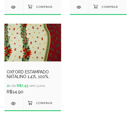
OXFORD ESTAMPADO
NATALINO 1,47L 100%
POLYESTER - 041476
2
x de
R$7,45
sem juros
R$14,90