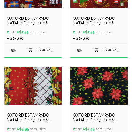
OXFORD ESTAMPADO
OXFORD ESTAMPADO
NATALINO 1,47L 100%
NATALINO 1,47L 100%
POLYESTER - 137460
POLYESTER - 136462
2
x de
R$7,45
sem juros
2
x de
R$7,45
sem juros
R$14,90
R$14,90
OXFORD ESTAMPADO
OXFORD ESTAMPADO
NATALINO 1,47L 100%
NATALINO 1,47L 100%
POLYESTER - 115460
POLYESTER - 112999
2
x de
R$5,95
sem juros
2
x de
R$7,45
sem juros