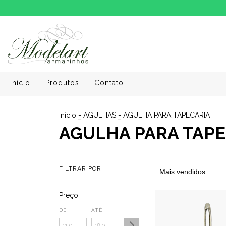
Início
Produtos
Contato
Início
-
AGULHAS
-
AGULHA PARA TAPECARIA
AGULHA PARA TAPE
FILTRAR POR
Preço
DE
ATÉ