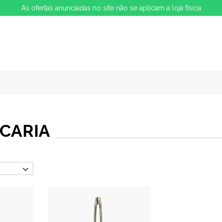
As ofertas anunciadas no site não se aplicam a loja física
CARIA