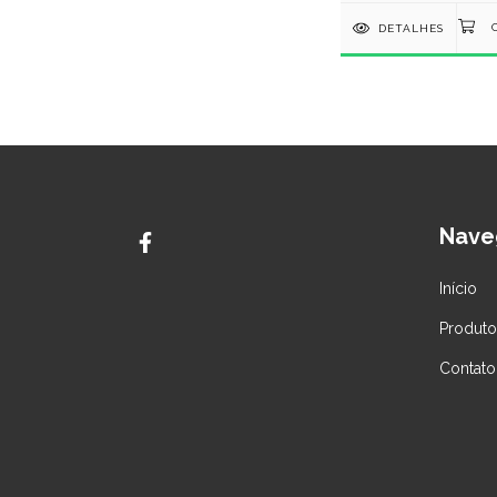
DETALHES
Nave
Início
Produto
Contato