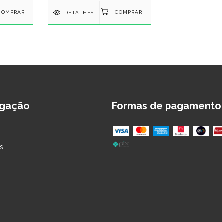
DETALHES
gação
Formas de pagamento
s