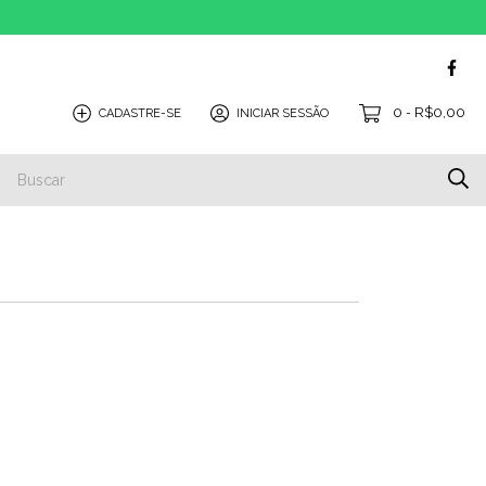
0
R$0,00
CADASTRE-SE
INICIAR SESSÃO
-