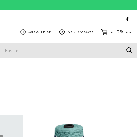
0
R$0,00
CADASTRE-SE
INICIAR SESSÃO
-