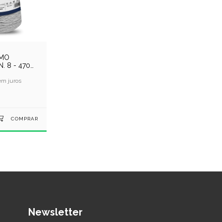
EMO
. 8 - 470
NZA
m juros
Newsletter