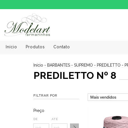
Início
Produtos
Contato
Início
-
BARBANTES
-
SUPREMO
-
PREDILETTO
-
P
PREDILETTO Nº 8
FILTRAR POR
Preço
DE
ATÉ