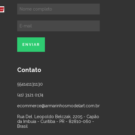
Contato
554141131130
(41) 3121 0174
ecommerce@armarinhosmodelart.com.br
Rua Del. Leopoldo Belczak, 2205 - Capão
da Imbuia - Curitiba - PR - 82810-060 -
Brasil