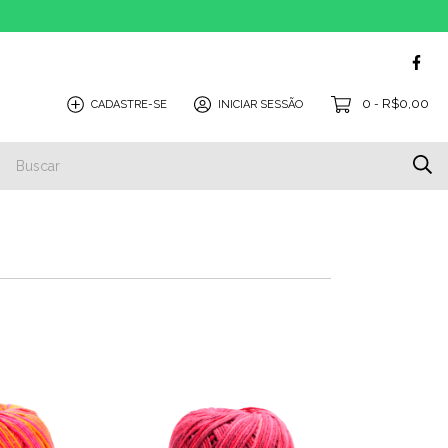
0
R$0,00
CADASTRE-SE
INICIAR SESSÃO
-