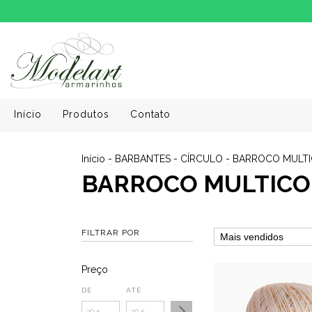
Início
Produtos
Contato
Início
-
BARBANTES
-
CÍRCULO
-
BARROCO MULTI
BARROCO MULTICOL
FILTRAR POR
Preço
DE
ATÉ