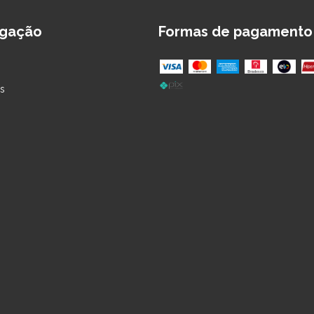
gação
Formas de pagamento
s