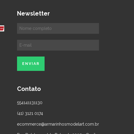
Newsletter
Contato
554141131130
(41) 3121 0174
ecommerce@armarinhosmodelart.com.br