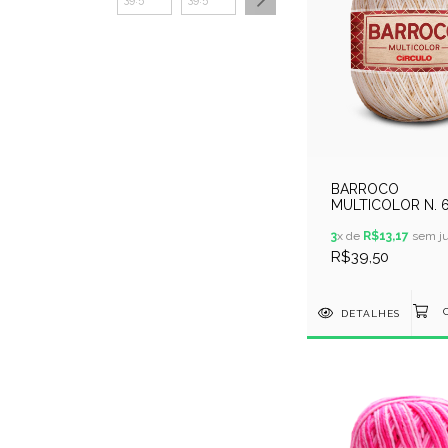
BARROCO
MULTICOLOR N. 6
400GR - COR 990
AREIA
3
x de
R$13,17
sem ju
R$39,50
DETALHES