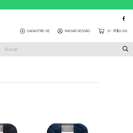
0
R$0,00
CADASTRE-SE
INICIAR SESSÃO
-