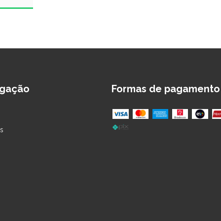
gação
Formas de pagamento
s