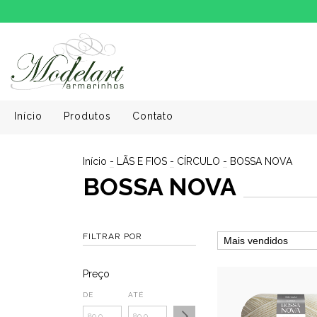
Início
Produtos
Contato
Início
-
LÃS E FIOS
-
CÍRCULO
-
BOSSA NOVA
BOSSA NOVA
FILTRAR POR
Preço
DE
ATÉ