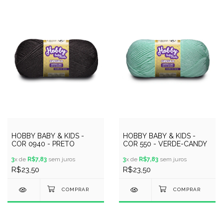
HOBBY BABY & KIDS -
HOBBY BABY & KIDS -
COR 550 - VERDE-CANDY
COR 0940 - PRETO
3
x de
R$7,83
sem juros
3
x de
R$7,83
sem juros
R$23,50
R$23,50