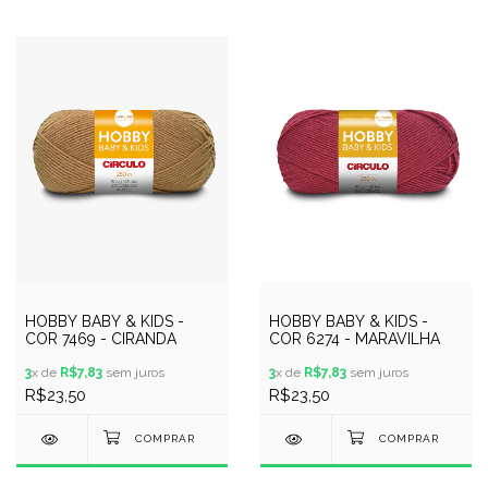
HOBBY BABY & KIDS -
HOBBY BABY & KIDS -
COR 7469 - CIRANDA
COR 6274 - MARAVILHA
3
x de
R$7,83
sem juros
3
x de
R$7,83
sem juros
R$23,50
R$23,50