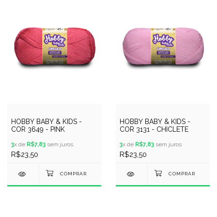
HOBBY BABY & KIDS -
HOBBY BABY & KIDS -
COR 3649 - PINK
COR 3131 - CHICLETE
3
x de
R$7,83
sem juros
3
x de
R$7,83
sem juros
R$23,50
R$23,50