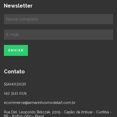
Newsletter
Contato
554141131130
(41) 3121 0174
ecommerce@armarinhosmodelart.com.br
Rua Del. Leopoldo Belczak, 2205 - Capão da Imbuia - Curitiba -
PR - 82810-060 - Brasil