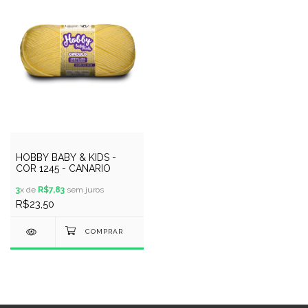
HOBBY BABY & KIDS -
COR 1245 - CANARIO
3
x de
R$7,83
sem juros
R$23,50