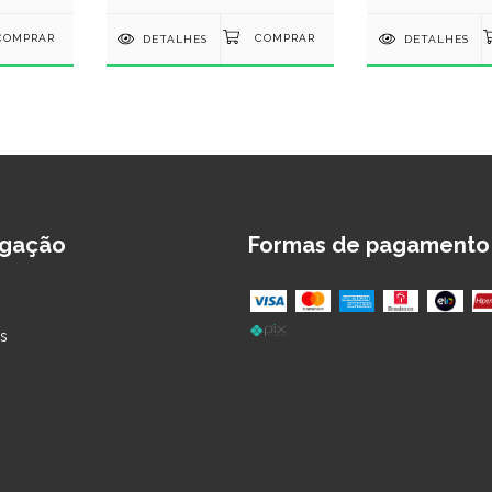
DETALHES
DETALHES
gação
Formas de pagamento
s