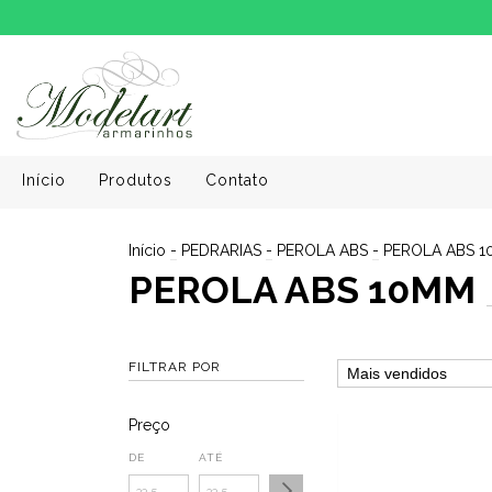
Início
Produtos
Contato
Início
-
PEDRARIAS
-
PEROLA ABS
-
PEROLA ABS 
PEROLA ABS 10MM
FILTRAR POR
Preço
DE
ATÉ