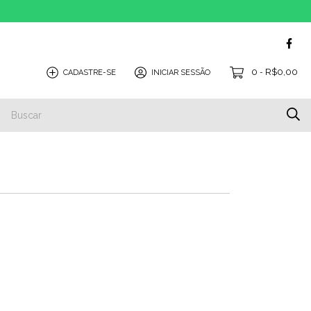
0
R$0,00
CADASTRE-SE
INICIAR SESSÃO
-