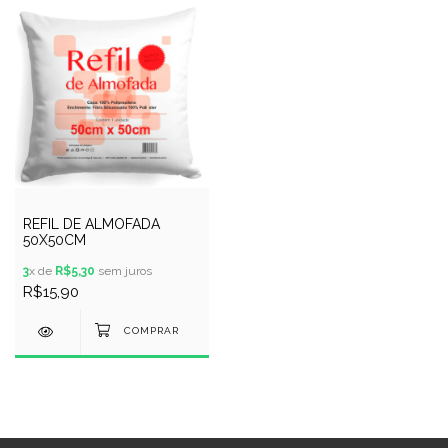
REFIL DE ALMOFADA
50X50CM
3
x de
R$5,30
sem juros
R$15,90