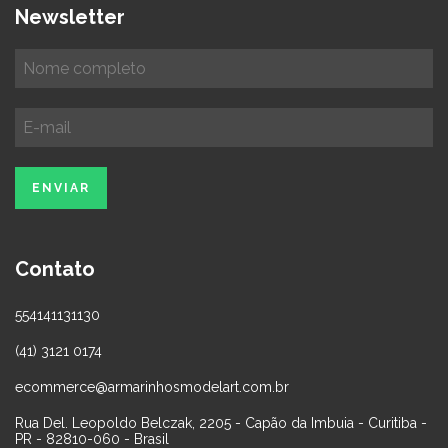
Newsletter
Contato
554141131130
(41) 3121 0174
ecommerce@armarinhosmodelart.com.br
Rua Del. Leopoldo Belczak, 2205 - Capão da Imbuia - Curitiba -
PR - 82810-060 - Brasil