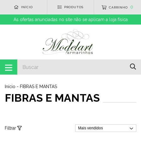
0
INÍCIO
PRODUTOS
CARRINHO
As ofertas anunciadas no site não se aplicam a loja física
Início
-
FIBRAS E MANTAS
FIBRAS E MANTAS
Filtrar