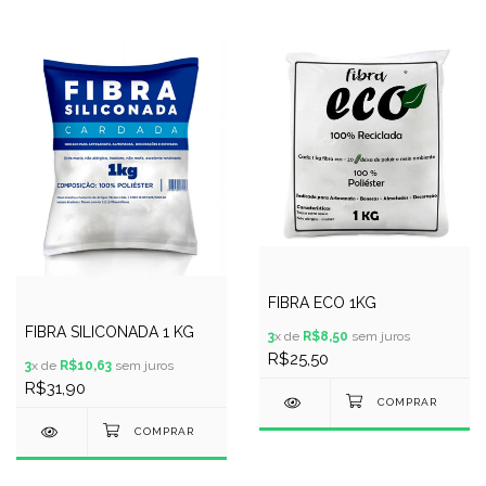
FIBRA ECO 1KG
FIBRA SILICONADA 1 KG
3
x de
R$8,50
sem juros
R$25,50
3
x de
R$10,63
sem juros
R$31,90