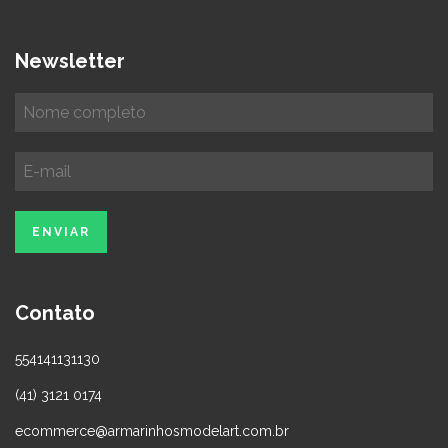
Newsletter
Contato
554141131130
(41) 3121 0174
ecommerce@armarinhosmodelart.com.br