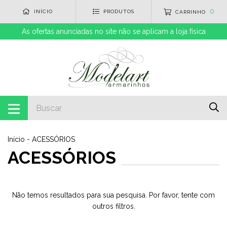
0
INÍCIO
PRODUTOS
CARRINHO
As ofertas anunciadas no site não se aplicam a loja física
Início
-
ACESSÓRIOS
ACESSÓRIOS
Não temos resultados para sua pesquisa. Por favor, tente com
outros filtros.