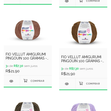
FIO VELLUT AMIGURUMI
FIO VELLUT AMIGURUMI
PINGOUIN 100 GRAMAS -
PINGOUIN 100 GRAMAS -
COR 9941 - TOFFEE
COR 9942 - CHOCO
3
x de
R$7,30
sem juros
3
x de
R$7,30
sem juros
R$21,90
R$21,90