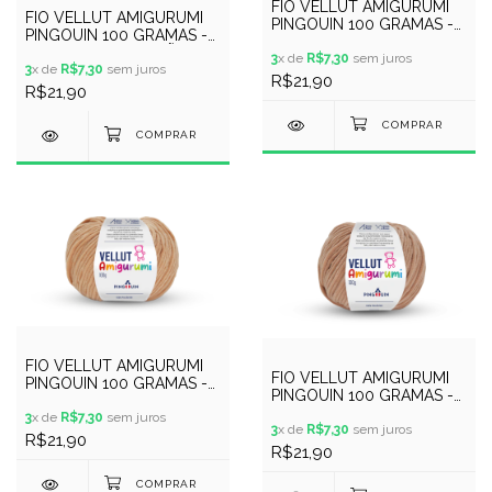
FIO VELLUT AMIGURUMI
FIO VELLUT AMIGURUMI
PINGOUIN 100 GRAMAS -
PINGOUIN 100 GRAMAS -
COR 9938 - COOKIE
COR 9937 - ALGODÃO
3
x de
R$7,30
sem juros
3
x de
R$7,30
sem juros
R$21,90
R$21,90
FIO VELLUT AMIGURUMI
FIO VELLUT AMIGURUMI
PINGOUIN 100 GRAMAS -
PINGOUIN 100 GRAMAS -
COR 9939 - CROCANTE
COR 9940 - TOSTEX
3
x de
R$7,30
sem juros
3
x de
R$7,30
sem juros
R$21,90
R$21,90