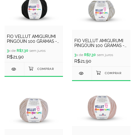
FIO VELLUT AMIGURUMI
FIO VELLUT AMIGURUMI
PINGOUIN 100 GRAMAS -
PINGOUIN 100 GRAMAS -
COR 0100 - PRETO
COR 9935 - BAUNILHA
3
x de
R$7,30
sem juros
3
x de
R$7,30
sem juros
R$21,90
R$21,90