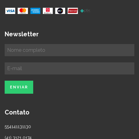
Newsletter
Contato
554141131130
(41) 3121 0174