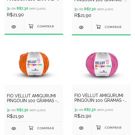
COR 9948 - MINTY
COR 9949 - SOLZINHO
3
x de
R$7,30
sem juros
3
x de
R$7,30
sem juros
R$21,90
R$21,90
FIO VELLUT AMIGURUMI
FIO VELLUT AMIGURUMI
PINGOUIN 100 GRAMAS -
PINGOUIN 100 GRAMAS -
COR 9951 - PITICA
COR 9950 - TANGERI
3
x de
R$7,30
sem juros
3
x de
R$7,30
sem juros
R$21,90
R$21,90