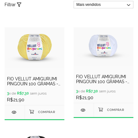
Filtrar
FIO VELLUT AMIGURUMI
FIO VELLUT AMIGURUMI
PINGOUIN 100 GRAMAS -
PINGOUIN 100 GRAMAS -
COR 0002 - BRANCO
COR 9944 - PIPOCA
3
x de
R$7,30
sem juros
3
x de
R$7,30
sem juros
R$21,90
R$21,90