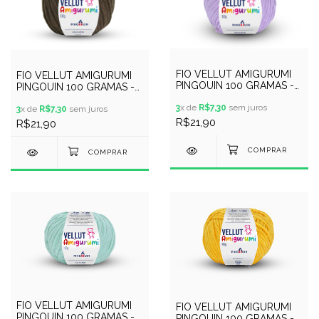
FIO VELLUT AMIGURUMI
FIO VELLUT AMIGURUMI
PINGOUIN 100 GRAMAS -
PINGOUIN 100 GRAMAS -
COR 9946 - LAVANDINHA
COR 9943 - LENHA
3
x de
R$7,30
sem juros
3
x de
R$7,30
sem juros
R$21,90
R$21,90
FIO VELLUT AMIGURUMI
FIO VELLUT AMIGURUMI
PINGOUIN 100 GRAMAS -
PINGOUIN 100 GRAMAS -