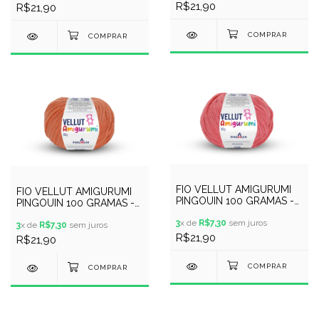
R$21,90
R$21,90
FIO VELLUT AMIGURUMI
FIO VELLUT AMIGURUMI
PINGOUIN 100 GRAMAS -
PINGOUIN 100 GRAMAS -
COR 9960 - MELANCIA
COR 9959 - CORALE
3
x de
R$7,30
sem juros
3
x de
R$7,30
sem juros
R$21,90
R$21,90