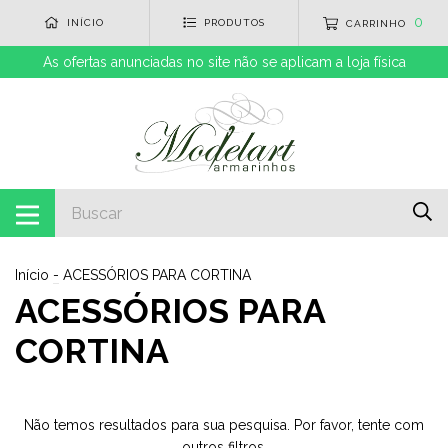
0
INÍCIO
PRODUTOS
CARRINHO
As ofertas anunciadas no site não se aplicam a loja física
Início
-
ACESSÓRIOS PARA CORTINA
ACESSÓRIOS PARA
CORTINA
Não temos resultados para sua pesquisa. Por favor, tente com
outros filtros.