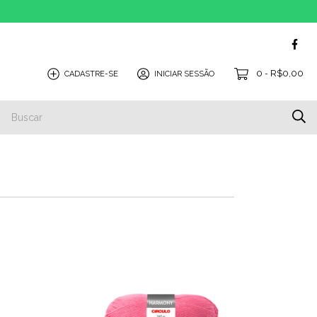
0
R$0,00
CADASTRE-SE
INICIAR SESSÃO
-