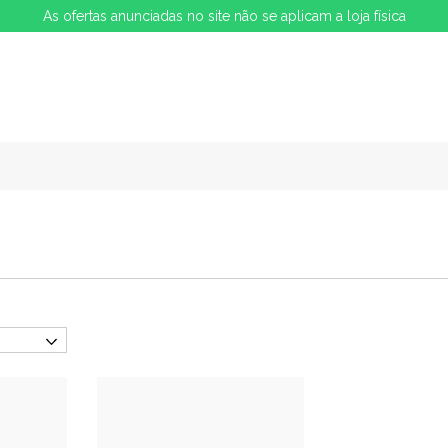
As ofertas anunciadas no site não se aplicam a loja física