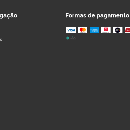
gação
Formas de pagamento
s