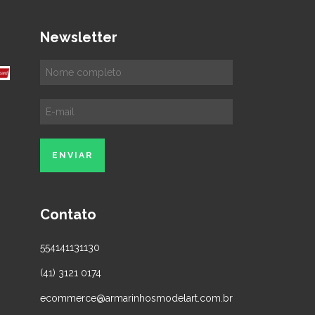
Newsletter
Contato
554141131130
(41) 3121 0174
ecommerce@armarinhosmodelart.com.br