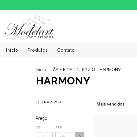
Início
Produtos
Contato
Início
-
LÃS E FIOS
-
CÍRCULO
-
HARMONY
HARMONY
FILTRAR POR
Preço
DE
ATÉ