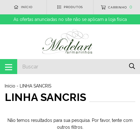
0
INÍCIO
PRODUTOS
CARRINHO
As ofertas anunciadas no site não se aplicam a loja física
Início
-
LINHA SANCRIS
LINHA SANCRIS
Não temos resultados para sua pesquisa. Por favor, tente com
outros filtros.