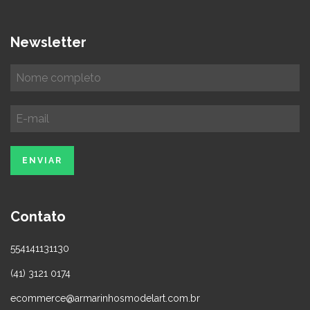
Newsletter
Contato
554141131130
(41) 3121 0174
ecommerce@armarinhosmodelart.com.br