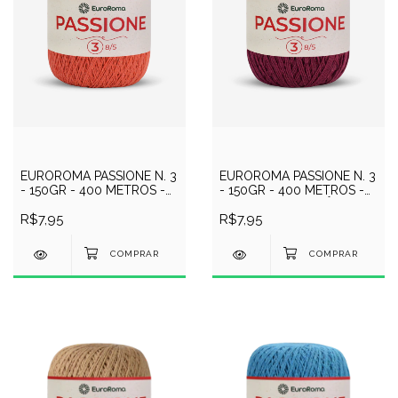
EUROROMA PASSIONE N. 3
EUROROMA PASSIONE N. 3
- 150GR - 400 METROS -
- 150GR - 400 METROS -
COR 750 - LARANJA
COR 1050 - BORDÔ
R$7,95
R$7,95