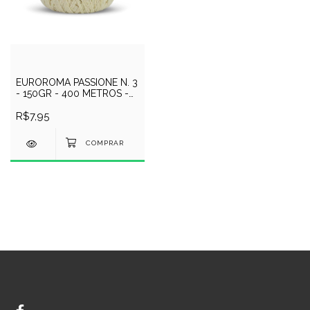
EUROROMA PASSIONE N. 3
- 150GR - 400 METROS -
COR 100 - CRU
R$7,95