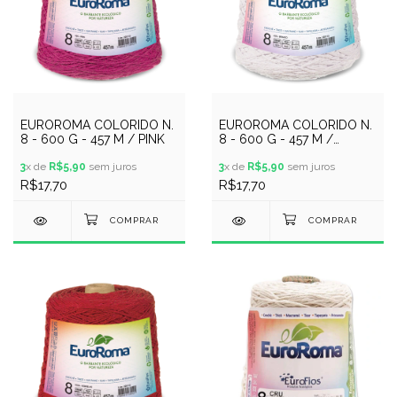
EUROROMA COLORIDO N.
EUROROMA COLORIDO N.
8 - 600 G - 457 M / PINK
8 - 600 G - 457 M /
BRANCO
3
x de
R$5,90
sem juros
3
x de
R$5,90
sem juros
R$17,70
R$17,70