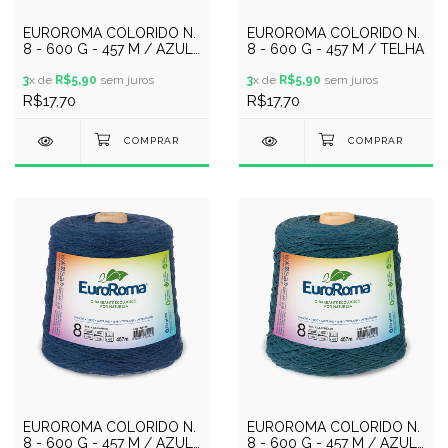
EUROROMA COLORIDO N.
EUROROMA COLORIDO N.
8 - 600 G - 457 M / AZUL
8 - 600 G - 457 M / TELHA
BEBE
3
x de
R$5,90
sem juros
3
x de
R$5,90
sem juros
R$17,70
R$17,70
EUROROMA COLORIDO N.
EUROROMA COLORIDO N.
8 - 600 G - 457 M / AZUL
8 - 600 G - 457 M / AZUL