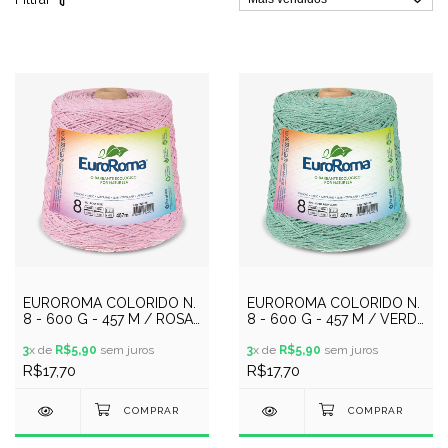
EUROROMA COLORIDO N.
EUROROMA COLORIDO N.
8 - 600 G - 457 M / ROSA
8 - 600 G - 457 M / VERDE
BEBE
AGUA CLARO
3
x de
R$5,90
sem juros
3
x de
R$5,90
sem juros
R$17,70
R$17,70