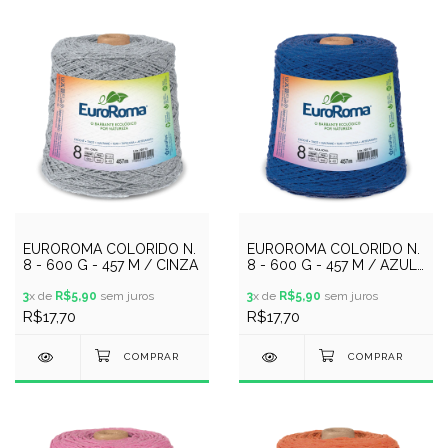
EUROROMA COLORIDO N.
EUROROMA COLORIDO N.
8 - 600 G - 457 M / CINZA
8 - 600 G - 457 M / AZUL
ROYAL
3
x de
R$5,90
sem juros
3
x de
R$5,90
sem juros
R$17,70
R$17,70