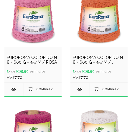
EUROROMA COLORIDO N.
EUROROMA COLORIDO N.
8 - 600 G - 457 M / ROSA
8 - 600 G - 457 M /
LARANJA
3
x de
R$5,90
sem juros
3
x de
R$5,90
sem juros
R$17,70
R$17,70