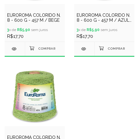
EUROROMA COLORIDO N.
EUROROMA COLORIDO N.
8 - 600 G - 457 M / BEGE
8 - 600 G - 457 M / AZUL
PISCINA
3
x de
R$5,90
sem juros
3
x de
R$5,90
sem juros
R$17,70
R$17,70
EUROROMA COLORIDO N.