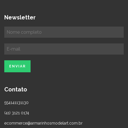
Newsletter
Contato
554141131130
(41) 3121 0174
ecommerce@armarinhosmodelart.com.br