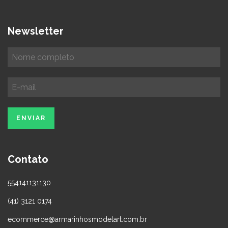
Newsletter
Contato
554141131130
(41) 3121 0174
ecommerce@armarinhosmodelart.com.br