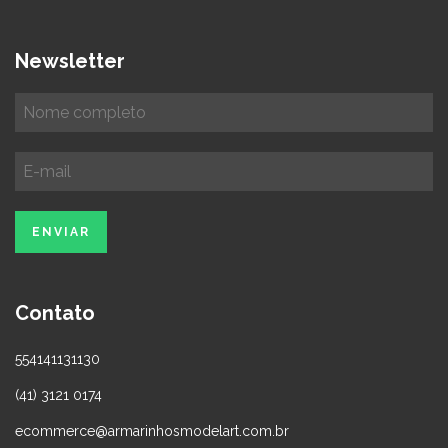
Newsletter
Contato
554141131130
(41) 3121 0174
ecommerce@armarinhosmodelart.com.br