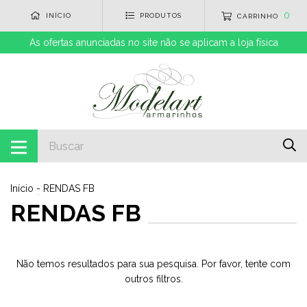
0
INÍCIO
PRODUTOS
CARRINHO
As ofertas anunciadas no site não se aplicam a loja física
Início
-
RENDAS FB
RENDAS FB
Não temos resultados para sua pesquisa. Por favor, tente com
outros filtros.