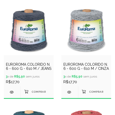
EUROROMA COLORIDO N.
EUROROMA COLORIDO N.
6 - 600 G - 610 M / JEANS
6 - 600 G - 610 M / CINZA
3
x de
R$5,90
sem juros
3
x de
R$5,90
sem juros
R$17,70
R$17,70