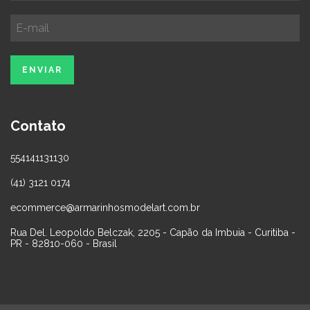
Contato
554141131130
(41) 3121 0174
ecommerce@armarinhosmodelart.com.br
Rua Del. Leopoldo Belczak, 2205 - Capão da Imbuia - Curitiba -
PR - 82810-060 - Brasil