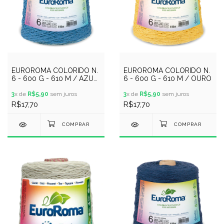
EUROROMA COLORIDO N.
EUROROMA COLORIDO N.
6 - 600 G - 610 M / AZUL
6 - 600 G - 610 M / OURO
PISCINA
3
x de
R$5,90
sem juros
3
x de
R$5,90
sem juros
R$17,70
R$17,70