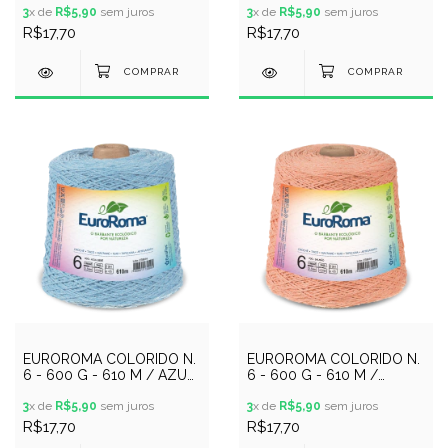
3
x de
R$5,90
sem juros
3
x de
R$5,90
sem juros
R$17,70
R$17,70
EUROROMA COLORIDO N.
EUROROMA COLORIDO N.
6 - 600 G - 610 M / AZUL
6 - 600 G - 610 M /
BEBE
SALMAO
3
x de
R$5,90
sem juros
3
x de
R$5,90
sem juros
R$17,70
R$17,70