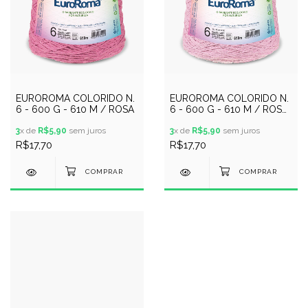
EUROROMA COLORIDO N.
EUROROMA COLORIDO N.
6 - 600 G - 610 M / ROSA
6 - 600 G - 610 M / ROSA
BEBE
3
x de
R$5,90
sem juros
3
x de
R$5,90
sem juros
R$17,70
R$17,70