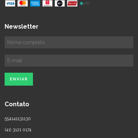
Newsletter
Contato
554141131130
(41) 3121 0174