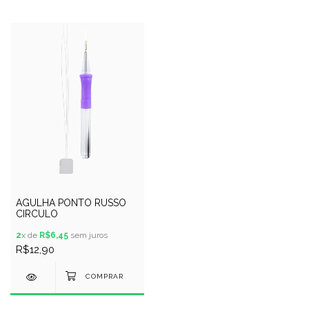
AGULHA PONTO RUSSO
CIRCULO
2
x de
R$6,45
sem juros
R$12,90