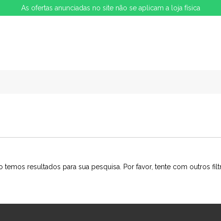
As ofertas anunciadas no site não se aplicam a loja física
 temos resultados para sua pesquisa. Por favor, tente com outros filt