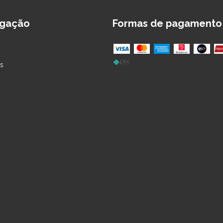
gação
Formas de pagamento
s