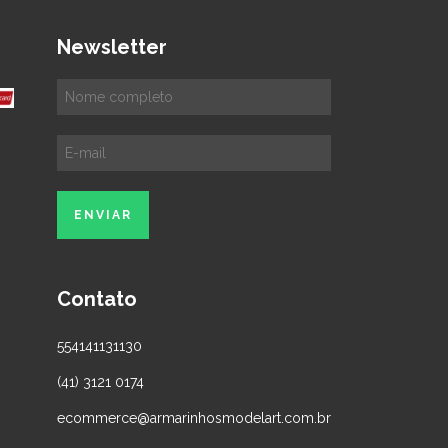
Newsletter
Contato
554141131130
(41) 3121 0174
ecommerce@armarinhosmodelart.com.br