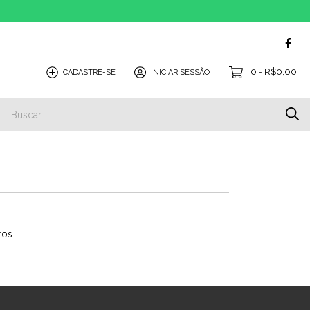
0
R$0,00
CADASTRE-SE
INICIAR SESSÃO
-
ros.