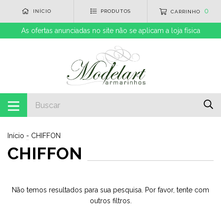
0
INÍCIO
PRODUTOS
CARRINHO
As ofertas anunciadas no site não se aplicam a loja física
Início
-
CHIFFON
CHIFFON
Não temos resultados para sua pesquisa. Por favor, tente com
outros filtros.