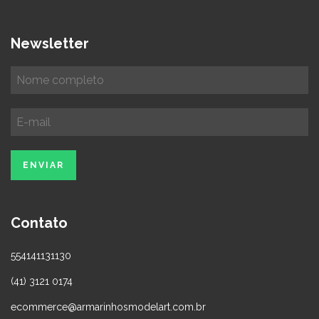
Newsletter
Contato
554141131130
(41) 3121 0174
ecommerce@armarinhosmodelart.com.br