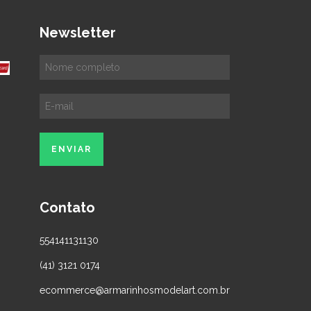
Newsletter
Contato
554141131130
(41) 3121 0174
ecommerce@armarinhosmodelart.com.br