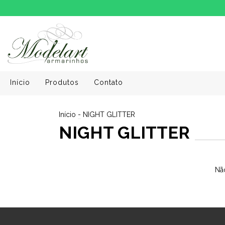
Início
Produtos
Contato
Início
-
NIGHT GLITTER
NIGHT GLITTER
Não