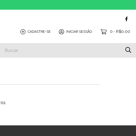
0
R$0,00
CADASTRE-SE
INICIAR SESSÃO
-
ros.