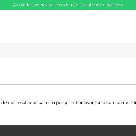
As ofertas anunciadas no site não se aplicam a loja física
 temos resultados para sua pesquisa. Por favor, tente com outros filt