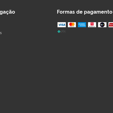
gação
Formas de pagamento
s