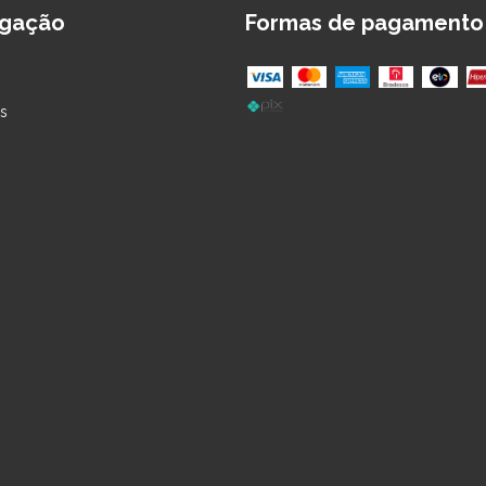
gação
Formas de pagamento
s