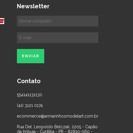
Newsletter
Contato
554141131130
(41) 3121 0174
ecommerce@armarinhosmodelart.com.br
Rua Del. Leopoldo Belczak, 2205 - Capão
da Imbuia - Curitiba - PR - 82810-060 -