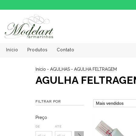
Início
Produtos
Contato
Início
-
AGULHAS
-
AGULHA FELTRAGEM
AGULHA FELTRAGE
FILTRAR POR
Preço
DE
ATÉ