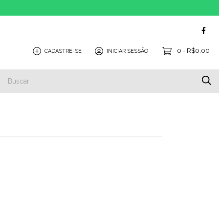
0
R$0,00
CADASTRE-SE
INICIAR SESSÃO
-