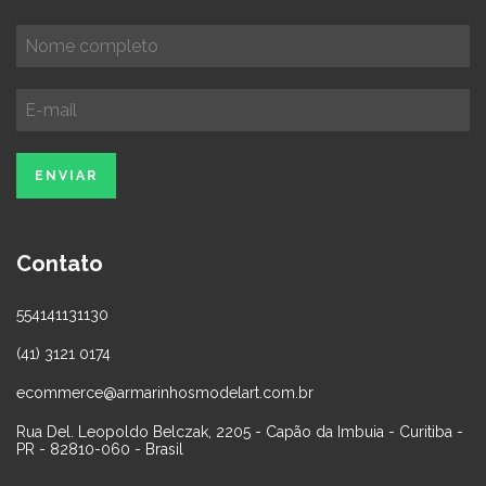
Contato
554141131130
(41) 3121 0174
ecommerce@armarinhosmodelart.com.br
Rua Del. Leopoldo Belczak, 2205 - Capão da Imbuia - Curitiba -
PR - 82810-060 - Brasil