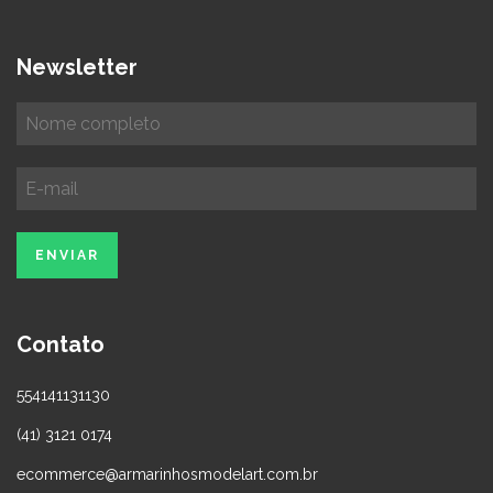
Newsletter
Contato
554141131130
(41) 3121 0174
ecommerce@armarinhosmodelart.com.br